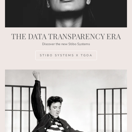
THE DATA TRANSPARENCY ERA
Discover the new Stibo Systems
STIBO SYSTEMS X TGOA