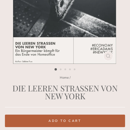
CLOSE
(ESC)
Home
/
DIE LEEREN STRASSEN VON
NEW YORK
Regular
price
ADD TO CART