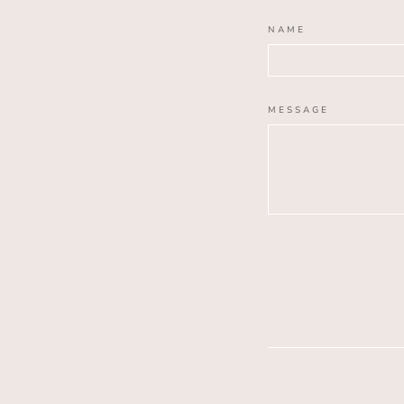
NAME
MESSAGE