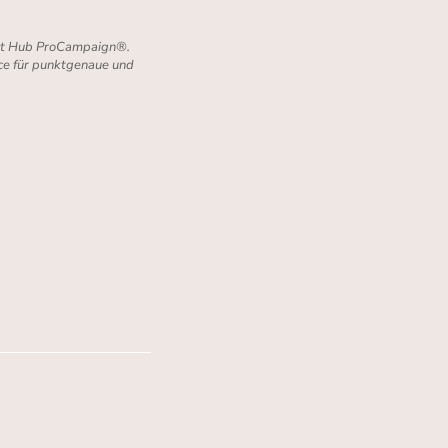
ment Hub ProCampaign®.
ce für punktgenaue und