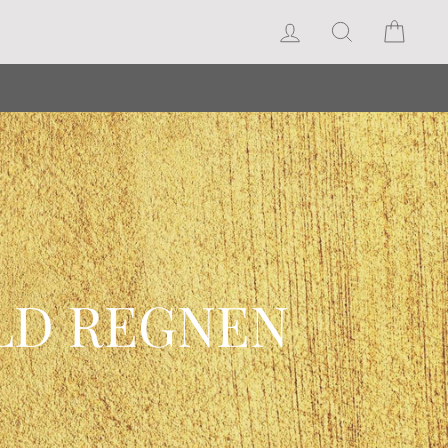
Log in
Search
Cart
OLD REGNEN