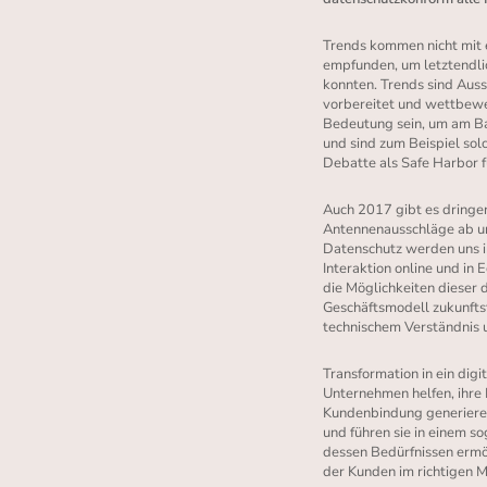
Trends kommen nicht mit 
empfunden, um letztendli
konnten. Trends sind Auss
vorbereitet und wettbewer
Bedeutung sein, um am Ba
und sind zum Beispiel so
Debatte als Safe Harbor f
Auch 2017 gibt es dringe
Antennenausschläge ab und
Datenschutz werden uns 
Interaktion online und in 
die Möglichkeiten dieser 
Geschäftsmodell zukunfts
technischem Verständnis 
Transformation in ein dig
Unternehmen helfen, ihre
Kundenbindung generiere
und führen sie in einem
dessen Bedürfnissen ermög
der Kunden im richtigen M