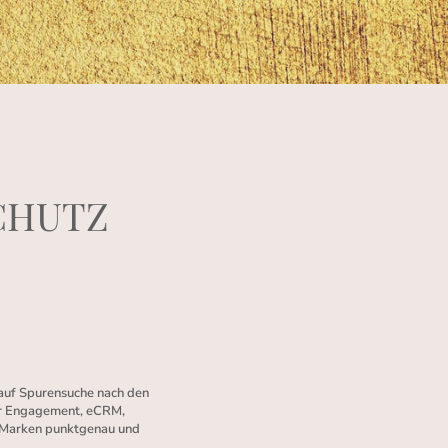
CHUTZ
 auf Spurensuche nach den
mer Engagement, eCRM,
 Marken punktgenau und